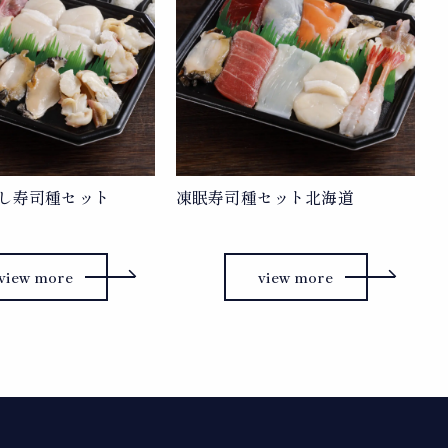
し寿司種セット
凍眠寿司種セット北海道
view more
view more