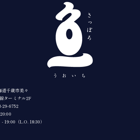
 北海道千歳市美々
線ターミナル2F
-29-6752
20:00
 19:00（L.O. 18:30）