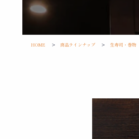
HOME
商品ラインナップ
生寿司・巻物