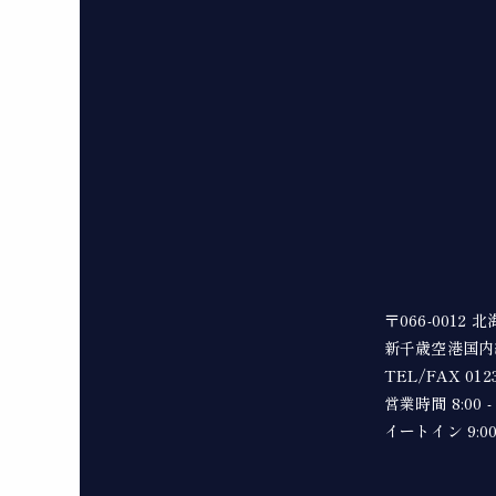
〒066-0012
新千歳空港国内
TEL/FAX 0123
営業時間 8:00 - 
イートイン 9:00 -