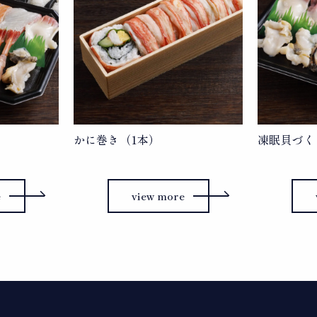
かに巻き（1本）
凍眠貝づく
e
view more