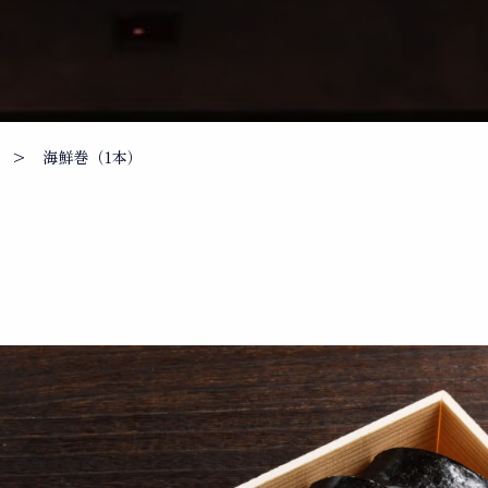
海鮮巻（1本）