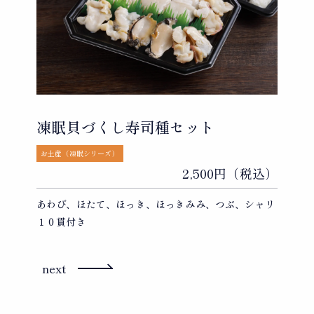
凍眠貝づくし寿司種セット
お土産（凍眠シリーズ）
2,500円（税込）
あわび、ほたて、ほっき、ほっきみみ、つぶ、シャリ
１０貫付き
投
next
稿
ナ