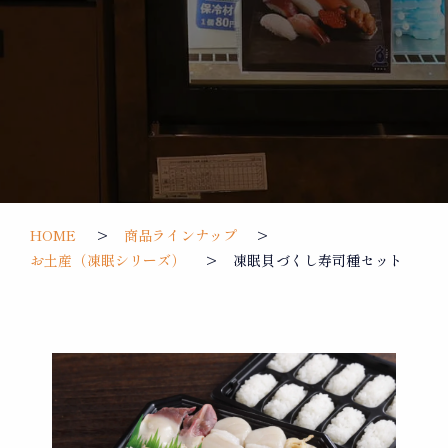
HOME
商品ラインナップ
お土産（凍眠シリーズ）
凍眠貝づくし寿司種セット